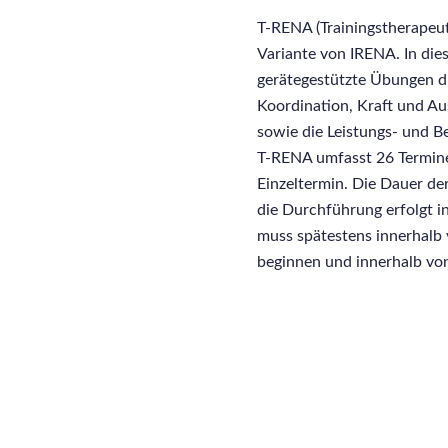
T-RENA (Trainingstherapeut
Variante von IRENA. In d
gerätegestützte Übungen dur
Koordination, Kraft und Au
sowie die Leistungs- und Be
T-RENA umfasst 26 Termine
Einzeltermin. Die Dauer der
die Durchführung erfolgt 
muss spätestens innerhalb
beginnen und innerhalb vo