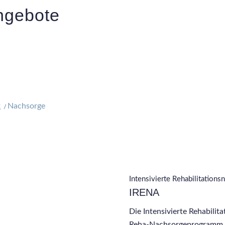
ngebote
k
/
Nachsorge
Intensivierte Rehabilitation
IRENA
Die Intensivierte Rehabili
Reha-Nachsorgeprogramm d