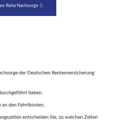
Ihre Reha Nachsorge
 Nachsorge der Deutschen Rentenversicherung
 durchgeführt haben.
 an den Fahrtkosten.
ngszeiten entscheiden Sie, zu welchen Zeiten