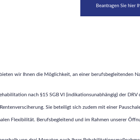
Beantragen Sie hier 
 bieten wir Ihnen die Möglichkeit, an einer berufsbegleitenden
Rehabilitation nach §15 SGB VI (indikationsunabhängig) der DRV
ntenversciherung. Sie beteiligt sich zudem mit einer Pauschale
len Flexibilität. Berufsbegleitend und im Rahmen unserer Öffnu