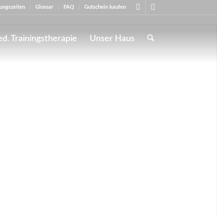
ungszeiten
Glossar
FAQ
Gutschein kaufen
d. Trainingstherapie
Unser Haus