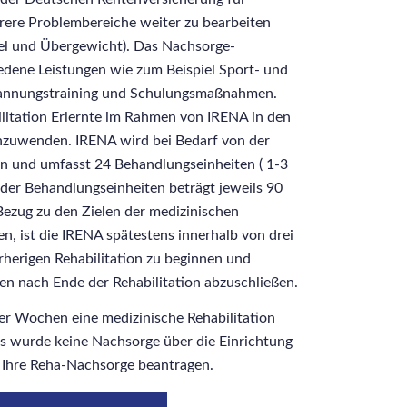
rere Problembereiche weiter zu bearbeiten
el und Übergewicht). Das Nachsorge-
dene Leistungen wie zum Beispiel Sport- und
annungstraining und Schulungsmaßnahmen.
abilitation Erlernte im Rahmen von IRENA in den
anzuwenden. IRENA wird bei Bedarf von der
n und umfasst 24 Behandlungseinheiten ( 1-3
der Behandlungseinheiten beträgt jeweils 90
ezug zu den Zielen der medizinischen
len, ist die IRENA spätestens innerhalb von drei
herigen Rehabilitation zu beginnen und
n nach Ende der Rehabilitation abzuschließen.
vier Wochen eine medizinische Rehabilitation
s wurde keine Nachsorge über die Einrichtung
er Ihre Reha-Nachsorge beantragen.