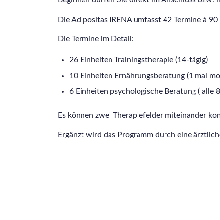
Beginnen dürfen Sie direkt im Anschluss bzw. 
Die Adipositas IRENA umfasst 42 Termine á 90
Die Termine im Detail:
26 Einheiten Trainingstherapie (14-tägig)
10 Einheiten Ernährungsberatung (1 mal mon
6 Einheiten psychologische Beratung ( alle
Es können zwei Therapiefelder miteinander ko
Ergänzt wird das Programm durch eine ärztli