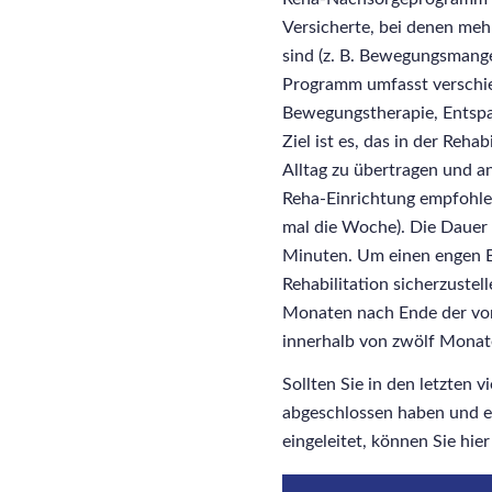
Versicherte, bei denen meh
sind (z. B. Bewegungsmang
Programm umfasst verschie
Bewegungstherapie, Entsp
Ziel ist es, das in der Reh
Alltag zu übertragen und 
Reha-Einrichtung empfohle
mal die Woche). Die Dauer 
Minuten. Um einen engen B
Rehabilitation sicherzustel
Monaten nach Ende der vor
innerhalb von zwölf Monate
Sollten Sie in den letzten 
abgeschlossen haben und e
eingeleitet, können Sie hi