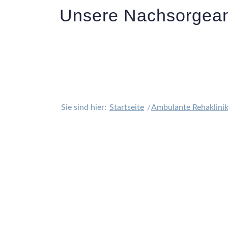
Unsere Nachsorgea
Sie sind hier:
Startseite
/
Ambulante Rehaklini