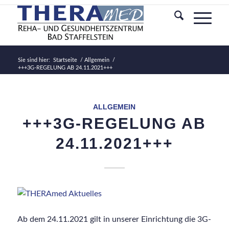
Sie sind hier:
Startseite
/
Allgemein
/
+++3G-REGELUNG AB 24.11.2021+++
ALLGEMEIN
+++3G-REGELUNG AB
24.11.2021+++
Ab dem 24.11.2021 gilt in unserer Einrichtung die 3G-